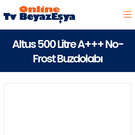
Altus 500 Litre A+++ No-
Frost Buzdolabı