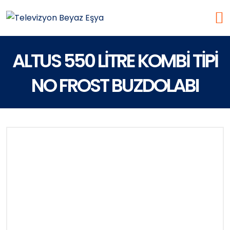
ALTUS 550 LİTRE KOMBİ TİPİ
NO FROST BUZDOLABI