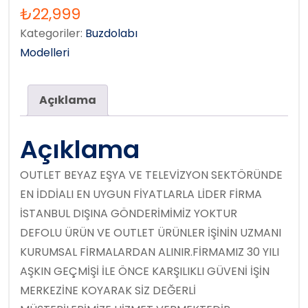
₺
22,999
Kategoriler:
Buzdolabı
Modelleri
Açıklama
Açıklama
OUTLET BEYAZ EŞYA VE TELEVİZYON SEKTÖRÜNDE
EN İDDİALI EN UYGUN FİYATLARLA LİDER FİRMA
İSTANBUL DIŞINA GÖNDERİMİMİZ YOKTUR
DEFOLU ÜRÜN VE OUTLET ÜRÜNLER İŞİNİN UZMANI
KURUMSAL FİRMALARDAN ALINIR.FİRMAMIZ 30 YILI
AŞKIN GEÇMİŞİ İLE ÖNCE KARŞILIKLI GÜVENİ İŞİN
MERKEZİNE KOYARAK SİZ DEĞERLİ