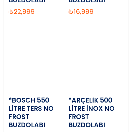
BUZDOLABI
BUZDOLABI
₺
22,999
₺
16,999
*BOSCH 550
*ARÇELİK 500
LİTRE TERS NO
LİTRE İNOX NO
FROST
FROST
BUZDOLABI
BUZDOLABI