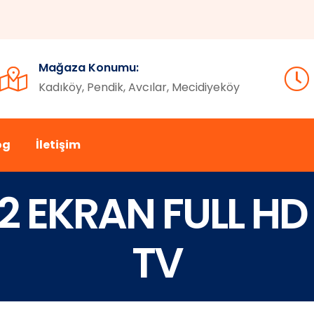
Mağaza Konumu:
Kadıköy, Pendik, Avcılar, Mecidiyeköy
og
İletişim
02 EKRAN FULL HD
TV