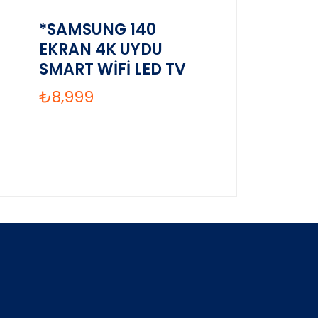
*SAMSUNG 140
EKRAN 4K UYDU
SMART WİFİ LED TV
₺
8,999