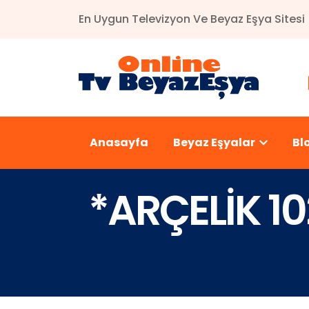
En Uygun Televizyon Ve Beyaz Eşya Sitesi
Anasayfa
Beyaz Eşyalar
Bl
*ARÇELİK 1