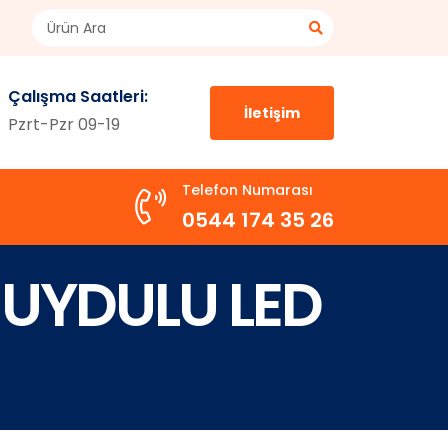
Çalışma Saatleri:
İletişim
Pzrt-Pzr 09-19
Telefon Numarası
0544 174 35 26
 UYDULU LED