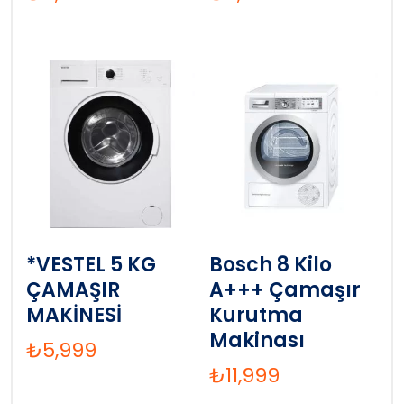
*VESTEL 5 KG
Bosch 8 Kilo
ÇAMAŞIR
A+++ Çamaşır
MAKİNESİ
Kurutma
Makinası
₺
5,999
₺
11,999