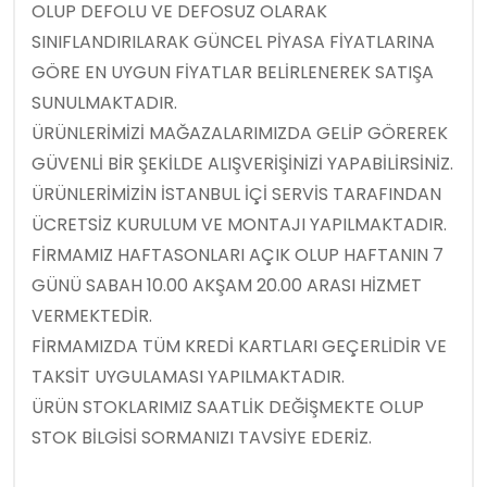
OLUP DEFOLU VE DEFOSUZ OLARAK
SINIFLANDIRILARAK GÜNCEL PİYASA FİYATLARINA
GÖRE EN UYGUN FİYATLAR BELİRLENEREK SATIŞA
SUNULMAKTADIR.
ÜRÜNLERİMİZİ MAĞAZALARIMIZDA GELİP GÖREREK
GÜVENLİ BİR ŞEKİLDE ALIŞVERİŞİNİZİ YAPABİLİRSİNİZ.
ÜRÜNLERİMİZİN İSTANBUL İÇİ SERVİS TARAFINDAN
ÜCRETSİZ KURULUM VE MONTAJI YAPILMAKTADIR.
FİRMAMIZ HAFTASONLARI AÇIK OLUP HAFTANIN 7
GÜNÜ SABAH 10.00 AKŞAM 20.00 ARASI HİZMET
VERMEKTEDİR.
FİRMAMIZDA TÜM KREDİ KARTLARI GEÇERLİDİR VE
TAKSİT UYGULAMASI YAPILMAKTADIR.
ÜRÜN STOKLARIMIZ SAATLİK DEĞİŞMEKTE OLUP
STOK BİLGİSİ SORMANIZI TAVSİYE EDERİZ.