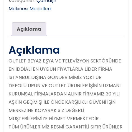
Kategoriler:
Çamaşır
Makinesi Modelleri
Açıklama
Açıklama
OUTLET BEYAZ EŞYA VE TELEVİZYON SEKTÖRÜNDE
EN İDDİALI EN UYGUN FİYATLARLA LİDER FİRMA
İSTANBUL DIŞINA GÖNDERİMİMİZ YOKTUR
DEFOLU ÜRÜN VE OUTLET ÜRÜNLER İŞİNİN UZMANI
KURUMSAL FİRMALARDAN ALINIR.FİRMAMIZ 30 YILI
AŞKIN GEÇMİŞİ İLE ÖNCE KARŞILIKLI GÜVENİ İŞİN
MERKEZİNE KOYARAK SİZ DEĞERLİ
MÜŞTERİLERİMİZE HİZMET VERMEKTEDİR.
TÜM ÜRÜNLERİMİZ RESMİ GARANTİLİ SIFIR ÜRÜNLER