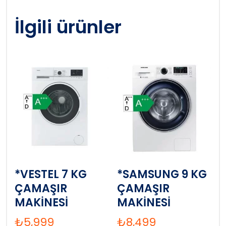
İlgili ürünler
*VESTEL 7 KG
*SAMSUNG 9 KG
ÇAMAŞIR
ÇAMAŞIR
MAKİNESİ
MAKİNESİ
₺
5,999
₺
8,499