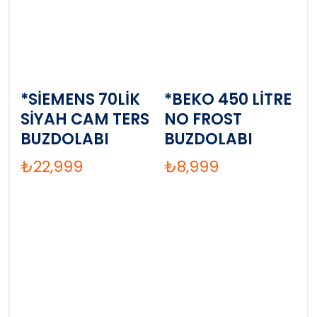
*SİEMENS 70LİK
*BEKO 450 LİTRE
SİYAH CAM TERS
NO FROST
BUZDOLABI
BUZDOLABI
₺
22,999
₺
8,999