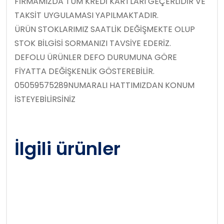
FİRMAMIZDA TÜM KREDİ KARTLARI GEÇERLİDİR VE
TAKSİT UYGULAMASI YAPILMAKTADIR.
ÜRÜN STOKLARIMIZ SAATLİK DEĞİŞMEKTE OLUP
STOK BİLGİSİ SORMANIZI TAVSİYE EDERİZ.
DEFOLU ÜRÜNLER DEFO DURUMUNA GÖRE
FİYATTA DEĞİŞKENLİK GÖSTEREBİLİR.
05059575289NUMARALI HATTIMIZDAN KONUM
İSTEYEBİLİRSİNİZ
İlgili ürünler