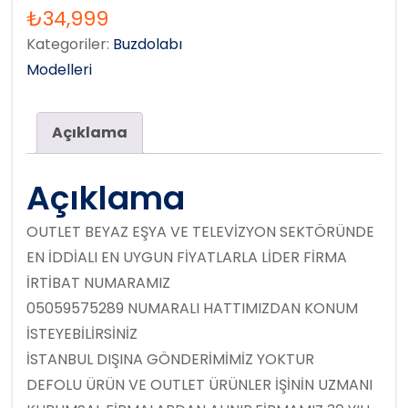
₺
34,999
Kategoriler:
Buzdolabı
Modelleri
Açıklama
Açıklama
OUTLET BEYAZ EŞYA VE TELEVİZYON SEKTÖRÜNDE
EN İDDİALI EN UYGUN FİYATLARLA LİDER FİRMA
İRTİBAT NUMARAMIZ
05059575289 NUMARALI HATTIMIZDAN KONUM
İSTEYEBİLİRSİNİZ
İSTANBUL DIŞINA GÖNDERİMİMİZ YOKTUR
DEFOLU ÜRÜN VE OUTLET ÜRÜNLER İŞİNİN UZMANI