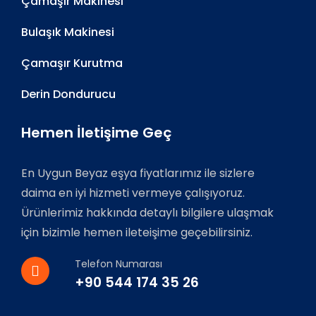
Çamaşır Makinesi
Bulaşık Makinesi
Çamaşır Kurutma
Derin Dondurucu
Hemen İletişime Geç
En Uygun Beyaz eşya fiyatlarımız ile sizlere
daima en iyi hizmeti vermeye çalışıyoruz.
Ürünlerimiz hakkında detaylı bilgilere ulaşmak
için bizimle hemen ileteişime geçebilirsiniz.
Telefon Numarası
+90 544 174 35 26