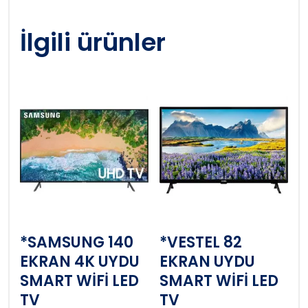
İlgili ürünler
*SAMSUNG 140
*VESTEL 82
EKRAN 4K UYDU
EKRAN UYDU
SMART WİFİ LED
SMART WİFİ LED
TV
TV