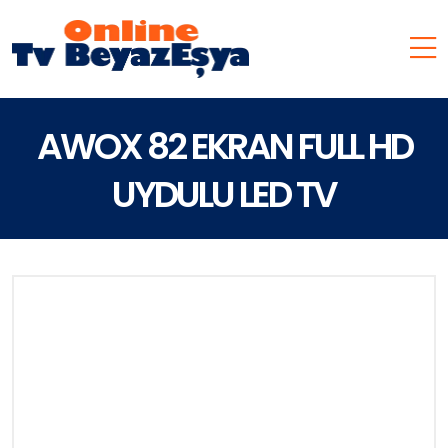
AWOX 82 EKRAN FULL HD
UYDULU LED TV