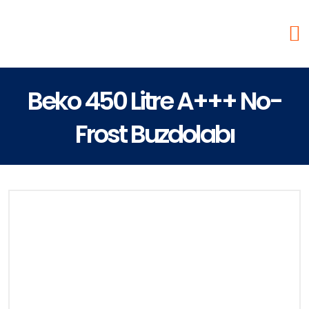
Beko 450 Litre A+++ No-
Frost Buzdolabı