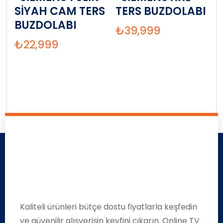
SİYAH CAM TERS
TERS BUZDOLABI
BUZDOLABI
₺
39,999
₺
22,999
Kaliteli ürünleri bütçe dostu fiyatlarla keşfedin
ve güvenilir alışverişin keyfini çıkarın. Online TV