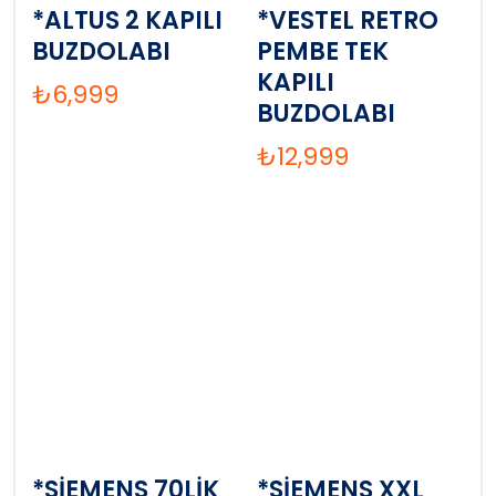
*ALTUS 2 KAPILI
*VESTEL RETRO
BUZDOLABI
PEMBE TEK
KAPILI
₺
6,999
BUZDOLABI
₺
12,999
*SİEMENS 70LİK
*SİEMENS XXL