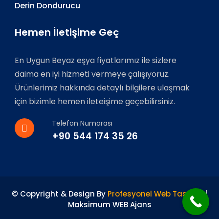
Derin Dondurucu
Hemen İletişime Geç
En Uygun Beyaz eşya fiyatlarımız ile sizlere
daima en iyi hizmeti vermeye çalışıyoruz.
Ürünlerimiz hakkında detaylı bilgilere ulaşmak
için bizimle hemen ileteişime geçebilirsiniz.
Telefon Numarası
+90 544 174 35 26
© Copyright & Design By
Profesyonel Web Tasarım
|
Maksimum WEB Ajans