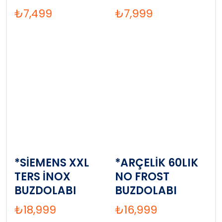
₺
7,499
₺
7,999
*SİEMENS XXL
*ARÇELİK 60LIK
TERS İNOX
NO FROST
BUZDOLABI
BUZDOLABI
₺
18,999
₺
16,999