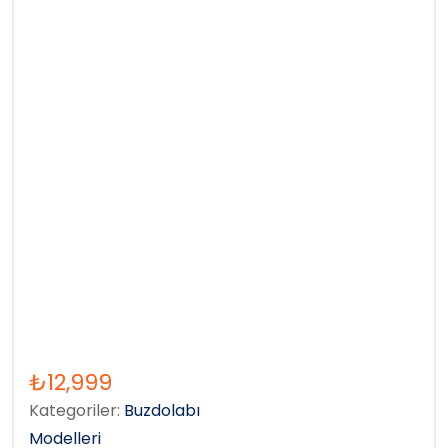
₺
12,999
Kategoriler:
Buzdolabı
Modelleri