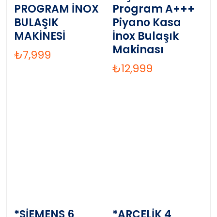
PROGRAM İNOX
Program A+++
BULAŞIK
Piyano Kasa
MAKİNESİ
İnox Bulaşık
Makinası
₺
7,999
₺
12,999
*SİEMENS 6
*ARÇELİK 4