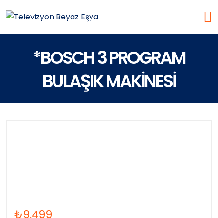
*BOSCH 3 PROGRAM
BULAŞIK MAKİNESİ
₺
9,499