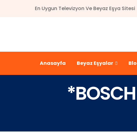
En Uygun Televizyon Ve Beyaz Eşya Sitesi
Anasayfa
Beyaz Eşyalar
Bl
*BOSCH 