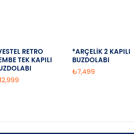
VESTEL RETRO
*ARÇELİK 2 KAPILI
EMBE TEK KAPILI
BUZDOLABI
UZDOLABI
₺
7,499
12,999