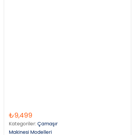
₺
9,499
Kategoriler:
Çamaşır
Makinesi Modelleri