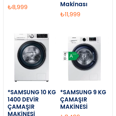
Makinası
₺
8,999
₺
11,999
*SAMSUNG 10 KG
*SAMSUNG 9 KG
1400 DEVİR
ÇAMAŞIR
ÇAMAŞIR
MAKİNESİ
MAKİNESİ