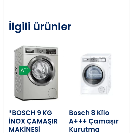
İlgili ürünler
*BOSCH 9 KG
Bosch 8 Kilo
İNOX ÇAMAŞIR
A+++ Çamaşır
MAKİNESİ
Kurutma