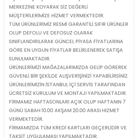
MERKEZİNE KOYARAK SİZ DEĞERLİ
MÜŞTERİLERİMİZE HİZMET VERMEKTEDİR.
TÜM ÜRÜNLERİMİZ RESMİ GARANTİLİ SIFIR ÜRÜNLER
OLUP DEFOLU VE DEFOSUZ OLARAK
SINIFLANDIRILARAK GÜNCEL PİYASA FİYATLARINA
GÖRE EN UYGUN FİYATLAR BELİRLENEREK SATIŞA
SUNULMAKTADIR.
ÜRÜNLERİMİZİ MAĞAZALARIMIZDA GELİP GÖREREK
GÜVENLİ BİR ŞEKİLDE ALIŞVERİŞİNİZİ YAPABİLİRSİNİZ.
ÜRÜNLERİMİZİN İSTANBUL İÇİ SERVİS TARAFINDAN
ÜCRETSİZ KURULUM VE MONTAJI YAPILMAKTADIR.
FİRMAMIZ HAFTASONLARI AÇIK OLUP HAFTANIN 7
GÜNÜ SABAH 10.00 AKŞAM 20.00 ARASI HİZMET
VERMEKTEDİR.
FİRMAMIZDA TÜM KREDİ KARTLARI GEÇERLİDİR VE
TAKSİT UYGULAMASI YAPILMAKTADIR.