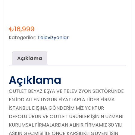
₺
16,999
Kategoriler:
Televizyonlar
Açıklama
Açıklama
OUTLET BEYAZ EŞYA VE TELEVİZYON SEKTÖRÜNDE
EN İDDİALI EN UYGUN FİYATLARLA LİDER FİRMA
İSTANBUL DIŞINA GÖNDERİMİMİZ YOKTUR
DEFOLU ÜRÜN VE OUTLET ÜRÜNLER İŞİNİN UZMANI
KURUMSAL FİRMALARDAN ALINIR.FİRMAMIZ 30 YILI
AŞKIN GEÇMİŞİ İLE ÖNCE KARŞILIKLI GÜVENİ İŞİN