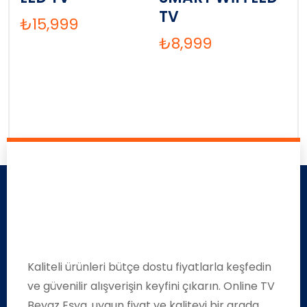
TV
₺
15,999
₺
8,999
Kaliteli ürünleri bütçe dostu fiyatlarla keşfedin
ve güvenilir alışverişin keyfini çıkarın. Online TV
Beyaz Eşya, uygun fiyat ve kaliteyi bir arada