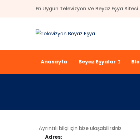
En Uygun Televizyon Ve Beyaz Eşya Sitesi
Anasayfa
Beyaz Eşyalar
Bl
Ayrıntılı bilgi için bize ulaşabilirsiniz.
Adres: