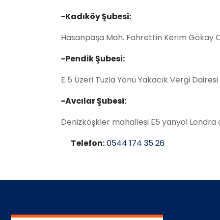
-Kadıköy Şubesi:
Hasanpaşa Mah. Fahrettin Kerim Gökay Ca
-Pendik Şubesi:
E 5 Üzeri Tuzla Yönü Yakacık Vergi Daires
-Avcılar Şubesi:
Denizköşkler mahallesi E5 yanyol Londra as
Telefon:
0544 174 35 26