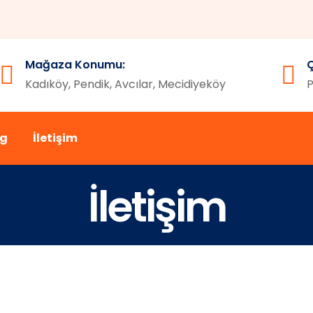
Mağaza Konumu:
Ç
Kadıköy, Pendik, Avcılar, Mecidiyeköy
P
og
İletişim
İletişim