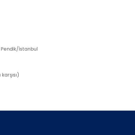
 Pendik/İstanbul
 karşısı)