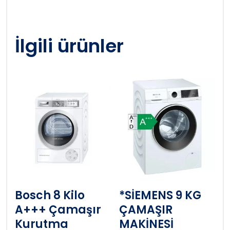
İlgili ürünler
Bosch 8 Kilo
*SİEMENS 9 KG
A+++ Çamaşır
ÇAMAŞIR
Kurutma
MAKİNESİ