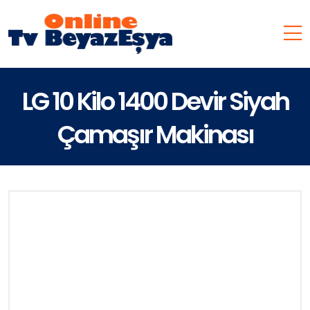
LG 10 Kilo 1400 Devir Siyah
Çamaşır Makinası