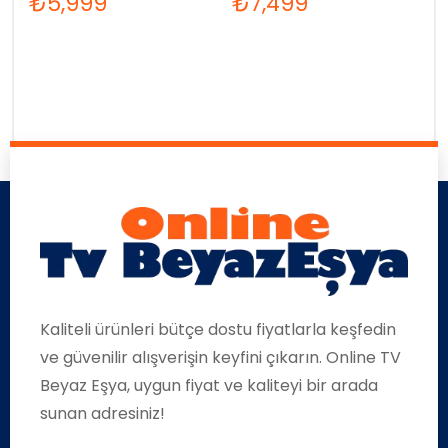
₺
5,999
₺
7,499
Kaliteli ürünleri bütçe dostu fiyatlarla keşfedin
ve güvenilir alışverişin keyfini çıkarın. Online TV
Beyaz Eşya, uygun fiyat ve kaliteyi bir arada
sunan adresiniz!