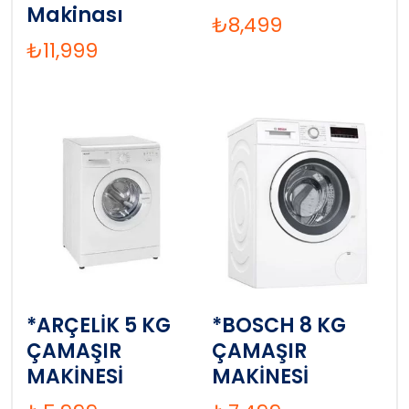
Makinası
₺
8,499
₺
11,999
*ARÇELİK 5 KG
*BOSCH 8 KG
ÇAMAŞIR
ÇAMAŞIR
MAKİNESİ
MAKİNESİ