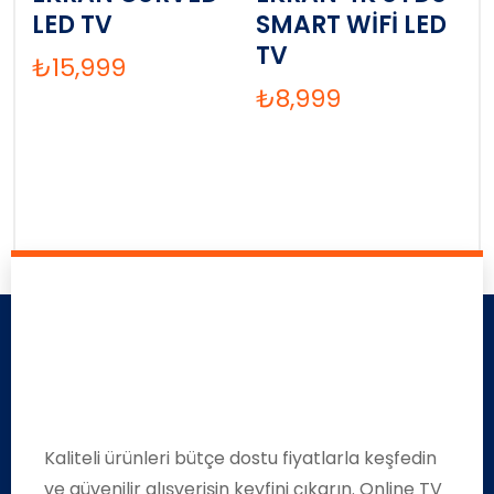
LED TV
SMART WİFİ LED
TV
₺
15,999
₺
8,999
Kaliteli ürünleri bütçe dostu fiyatlarla keşfedin
ve güvenilir alışverişin keyfini çıkarın. Online TV