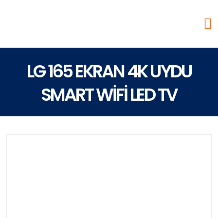
LG 165 EKRAN 4K UYDU
SMART WİFİ LED TV