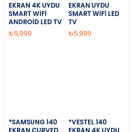
EKRAN 4K UYDU
EKRAN UYDU
SMART WİFİ
SMART WİFİ LED
ANDROİD LED TV
TV
₺
5,999
₺
5,999
*SAMSUNG 140
*VESTEL 140
EKRAN CURVED
EKRAN 4K UYDU