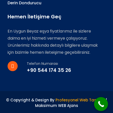
Derin Dondurucu
Hemen İletişime Geç
En Uygun Beyaz eşya fiyatlarımız ile sizlere
daima en iyi hizmeti vermeye çalışıyoruz.
Ürünlerimiz hakkında detaylı bilgilere ulaşmak
için bizimle hemen ileteişime geçebilirsiniz.
Telefon Numarası
+90 544 174 35 26
© Copyright & Design By
Profesyonel Web Tasarım
|
Maksimum WEB Ajans