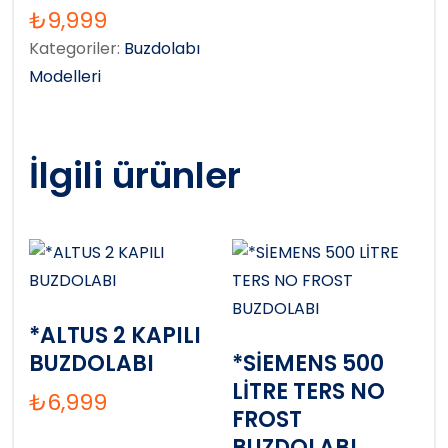
₺
9,999
Kategoriler:
Buzdolabı
Modelleri
İlgili ürünler
*ALTUS 2 KAPILI
BUZDOLABI
*SİEMENS 500
LİTRE TERS NO
₺
6,999
FROST
BUZDOLABI