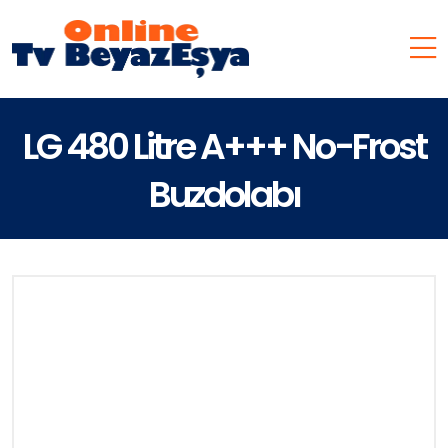
LG 480 Litre A+++ No-Frost
Buzdolabı