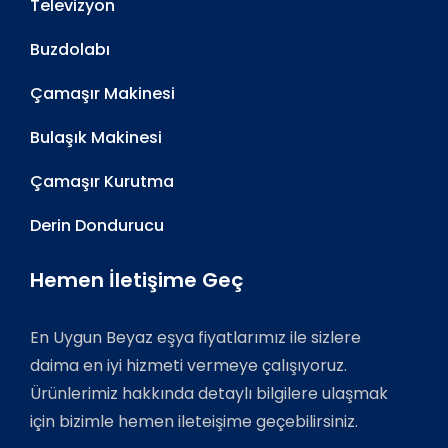
Televizyon
Buzdolabı
Çamaşır Makinesi
Bulaşık Makinesi
Çamaşır Kurutma
Derin Dondurucu
Hemen İletişime Geç
En Uygun Beyaz eşya fiyatlarımız ile sizlere
daima en iyi hizmeti vermeye çalışıyoruz.
Ürünlerimiz hakkında detaylı bilgilere ulaşmak
için bizimle hemen ileteişime geçebilirsiniz.