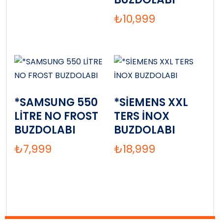
₺
10,999
*SAMSUNG 550
*SİEMENS XXL
LİTRE NO FROST
TERS İNOX
BUZDOLABI
BUZDOLABI
₺
7,999
₺
18,999