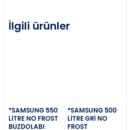
İlgili ürünler
*SAMSUNG 550
*SAMSUNG 500
LİTRE NO FROST
LİTRE GRİ NO
BUZDOLABI
FROST