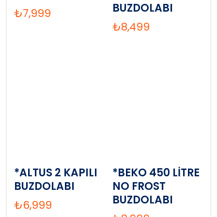
BUZDOLABI
₺
7,999
₺
8,499
*ALTUS 2 KAPILI
*BEKO 450 LİTRE
BUZDOLABI
NO FROST
BUZDOLABI
₺
6,999