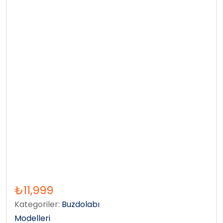
₺
11,999
Kategoriler:
Buzdolabı
Modelleri