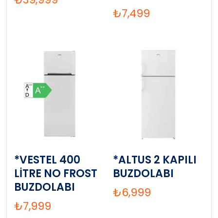
₺
7,499
*VESTEL 400
*ALTUS 2 KAPILI
LİTRE NO FROST
BUZDOLABI
BUZDOLABI
₺
6,999
₺
7,999