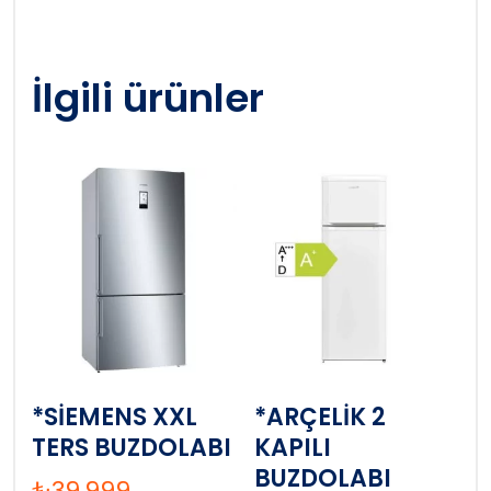
İlgili ürünler
*SİEMENS XXL
*ARÇELİK 2
TERS BUZDOLABI
KAPILI
BUZDOLABI
₺
39,999