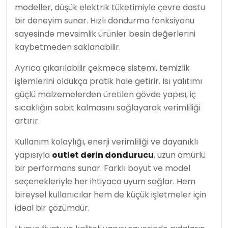
modeller, düşük elektrik tüketimiyle çevre dostu
bir deneyim sunar. Hızlı dondurma fonksiyonu
sayesinde mevsimlik ürünler besin değerlerini
kaybetmeden saklanabilir.
Ayrıca çıkarılabilir çekmece sistemi, temizlik
işlemlerini oldukça pratik hale getirir. Isı yalıtımı
güçlü malzemelerden üretilen gövde yapısı, iç
sıcaklığın sabit kalmasını sağlayarak verimliliği
artırır.
Kullanım kolaylığı, enerji verimliliği ve dayanıklı
yapısıyla
outlet derin dondurucu
, uzun ömürlü
bir performans sunar. Farklı boyut ve model
seçenekleriyle her ihtiyaca uyum sağlar. Hem
bireysel kullanıcılar hem de küçük işletmeler için
ideal bir çözümdür.