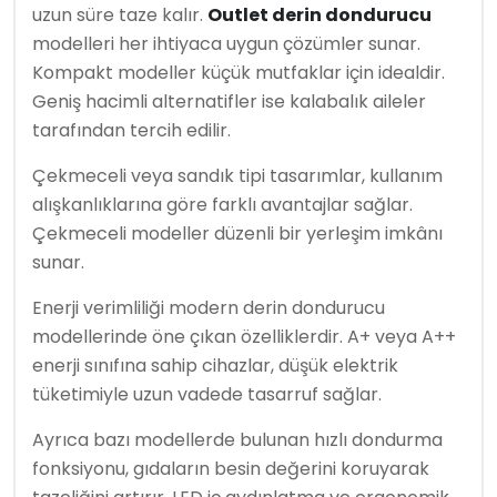
uzun süre taze kalır.
Outlet derin dondurucu
modelleri her ihtiyaca uygun çözümler sunar.
Kompakt modeller küçük mutfaklar için idealdir.
Geniş hacimli alternatifler ise kalabalık aileler
tarafından tercih edilir.
Çekmeceli veya sandık tipi tasarımlar, kullanım
alışkanlıklarına göre farklı avantajlar sağlar.
Çekmeceli modeller düzenli bir yerleşim imkânı
sunar.
Enerji verimliliği modern derin dondurucu
modellerinde öne çıkan özelliklerdir. A+ veya A++
enerji sınıfına sahip cihazlar, düşük elektrik
tüketimiyle uzun vadede tasarruf sağlar.
Ayrıca bazı modellerde bulunan hızlı dondurma
fonksiyonu, gıdaların besin değerini koruyarak