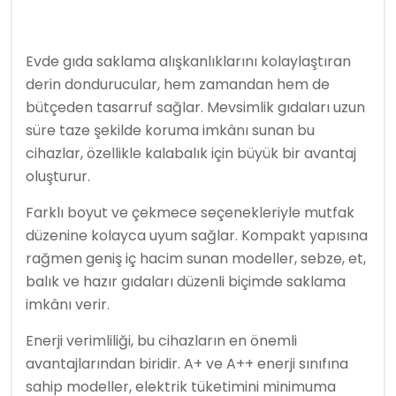
Evde gıda saklama alışkanlıklarını kolaylaştıran
derin dondurucular, hem zamandan hem de
bütçeden tasarruf sağlar. Mevsimlik gıdaları uzun
süre taze şekilde koruma imkânı sunan bu
cihazlar, özellikle kalabalık için büyük bir avantaj
oluşturur.
Farklı boyut ve çekmece seçenekleriyle mutfak
düzenine kolayca uyum sağlar. Kompakt yapısına
rağmen geniş iç hacim sunan modeller, sebze, et,
balık ve hazır gıdaları düzenli biçimde saklama
imkânı verir.
Enerji verimliliği, bu cihazların en önemli
avantajlarından biridir. A+ ve A++ enerji sınıfına
sahip modeller, elektrik tüketimini minimuma