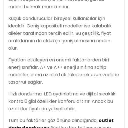
model bulmak mümkündür.
Küçük dondurucular bireysel kullanıcılar için
idealdir. Geniş kapasiteli modeller ise kalabalık
aileler tarafından tercih edilir. Bu çeşitlilik, fiyat
aralıklarının da oldukça geniş olmasına neden
olur.
Fiyatları etkileyen en önemli faktörlerden biri
enerji sınıfıdır. A+ ve A++ enerji sınıfına sahip
modeller, daha az elektrik tüketerek uzun vadede
tasarruf sağlar.
Hızlı dondurma, LED aydınlatma ve dijital sıcaklık
kontrolü gibi özellikler konforu artırır. Ancak bu
özellikler fiyatı da yükseltebilir.
Tüm bu faktörler göz önüne alındığında,
outlet
derin dondurucu
fiyatları her bütçeye uygun