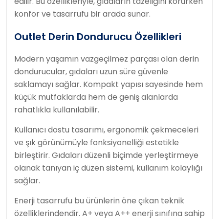
edilir. Bu özellikleriyle, gıdaların tazeliğini korurken
konfor ve tasarrufu bir arada sunar.
Outlet Derin Dondurucu Özellikleri
Modern yaşamın vazgeçilmez parçası olan derin
dondurucular, gıdaları uzun süre güvenle
saklamayı sağlar. Kompakt yapısı sayesinde hem
küçük mutfaklarda hem de geniş alanlarda
rahatlıkla kullanılabilir.
Kullanıcı dostu tasarımı, ergonomik çekmeceleri
ve şık görünümüyle fonksiyonelliği estetikle
birleştirir. Gıdaları düzenli biçimde yerleştirmeye
olanak tanıyan iç düzen sistemi, kullanım kolaylığı
sağlar.
Enerji tasarrufu bu ürünlerin öne çıkan teknik
özelliklerindendir. A+ veya A++ enerji sınıfına sahip