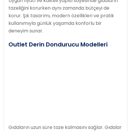
Uygun fiyatı ve kaliteli yapısı sayesinde gıdaların
tazeliğini korurken aynı zamanda bütçeyi de
korur. Şık tasarımı, modern özellikleri ve pratik
kullanımıyla günlük yaşamda konforlu bir
deneyim sunar.
Outlet Derin Dondurucu Modelleri
Gıdaların uzun süre taze kalmasını sağlar. Gıdalar