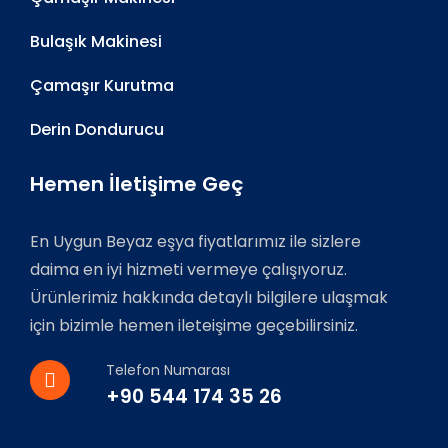
Bulaşık Makinesi
Çamaşır Kurutma
Derin Dondurucu
Hemen İletişime Geç
En Uygun Beyaz eşya fiyatlarımız ile sizlere
daima en iyi hizmeti vermeye çalışıyoruz.
Ürünlerimiz hakkında detaylı bilgilere ulaşmak
için bizimle hemen ileteişime geçebilirsiniz.
Telefon Numarası
+90 544 174 35 26