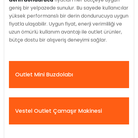
geniş bir yelpazede sunulur. Bu sayede kullanıcılar
yüksek performanslı bir derin dondurucuya uygun
fiyatla ulaşabilir. Uygun fiyat, enerji verimliliği ve
uzun ömürlü kullanım avantajı ile outlet ürünler,
bütçe dostu bir alışveriş deneyimi sağlar.
Outlet Mini Buzdolabı
Vestel Outlet Çamaşır Makinesi