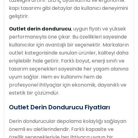
tazeliğini artırır. LED iç aydınlatma ve ergonomik
kapı tasarımı gibi detaylar da kullanıcı deneyimini
geliştirir.
Outlet derin dondurucu
, uygun fiyatı ve yüksek
performansıyla öne çıkar. Bu özellikleri sayesinde
kullanıcılar için avantajlı bir seçenektir. Markaların
outlet kategorisinde sunulan ürünler, kaliteyi daha
erişilebilir hale getirir. Farklı boyut, enerji sınıfı ve
tasarım seçenekleri sayesinde her yaşam alanına
uyum sağlar. Hem ev kullanımı hem de
profesyonel ihtiyaçlar için ekonomik, dayanıklı ve
estetik bir çözümdür.
Outlet Derin Dondurucu Fiyatları
Derin dondurucular depolama kolaylığı sağlayan
önemli ev aletlerindendir. Farklı kapasite ve
özellik seçenekleriyle her ihtiyaca uygun bir