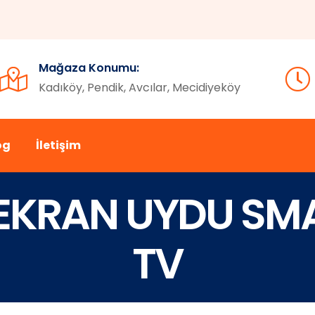
Mağaza Konumu:
Kadıköy, Pendik, Avcılar, Mecidiyeköy
og
İletişim
2 EKRAN UYDU SMA
TV