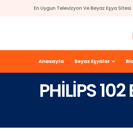
En Uygun Televizyon Ve Beyaz Eşya Sitesi
Anasayfa
Beyaz Eşyalar
Bl
PHİLİPS 10