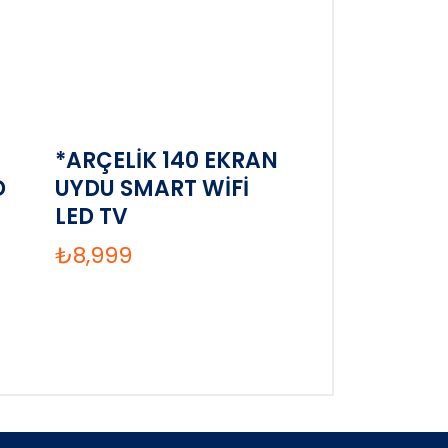
*ARÇELİK 140 EKRAN
D
UYDU SMART WİFİ
LED TV
₺
8,999