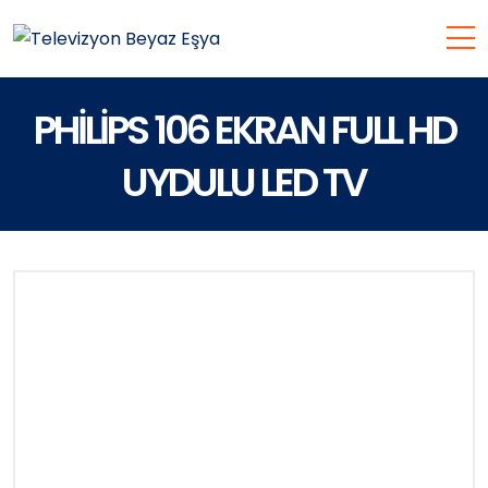
PHİLİPS 106 EKRAN FULL HD
UYDULU LED TV