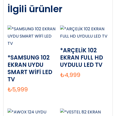
İlgili ürünler
*ARÇELİK 102
*SAMSUNG 102
EKRAN FULL HD
EKRAN UYDU
UYDULU LED TV
SMART WİFİ LED
₺
4,999
TV
₺
5,999