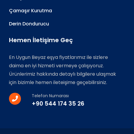
Çamaşır Kurutma
Derin Dondurucu
Hemen İletişime Geç
En Uygun Beyaz eşya fiyatlarımız ile sizlere
daima en iyi hizmeti vermeye çalışıyoruz.
Ürünlerimiz hakkında detaylı bilgilere ulaşmak
için bizimle hemen ileteişime geçebilirsiniz.
Telefon Numarası
+90 544 174 35 26