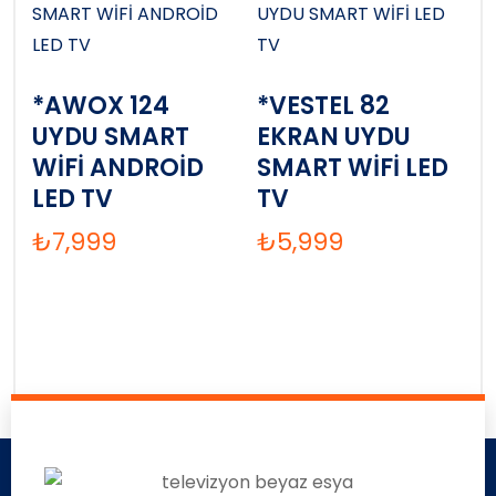
*AWOX 124
*VESTEL 82
UYDU SMART
EKRAN UYDU
WİFİ ANDROİD
SMART WİFİ LED
LED TV
TV
₺
7,999
₺
5,999