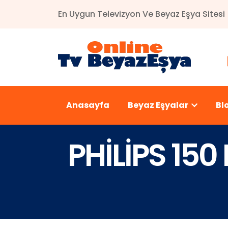
En Uygun Televizyon Ve Beyaz Eşya Sitesi
Anasayfa
Beyaz Eşyalar
Bl
PHİLİPS 15