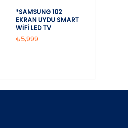
*SAMSUNG 102
EKRAN UYDU SMART
WİFİ LED TV
₺
5,999