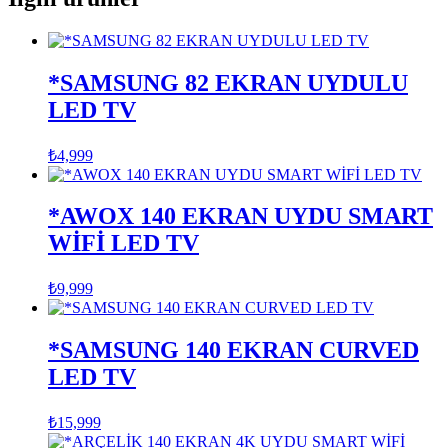
*SAMSUNG 82 EKRAN UYDULU
LED TV
₺
4,999
*AWOX 140 EKRAN UYDU SMART
WİFİ LED TV
₺
9,999
*SAMSUNG 140 EKRAN CURVED
LED TV
₺
15,999