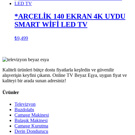
*ARÇELİK 140 EKRAN 4K UYDU
SMART WİFİ LED TV
₺
9,499
Kaliteli ürünleri bütçe dostu fiyatlarla keşfedin ve güvenilir
alışverişin keyfini çıkarın. Online TV Beyaz Eşya, uygun fiyat ve
kaliteyi bir arada sunan adresiniz!
Ürünler
Televizyon
Buzdolabı
Çamaşır Makinesi
Bulaşık Makinesi
Çamaşır Kurutma
Derin Dondurucu