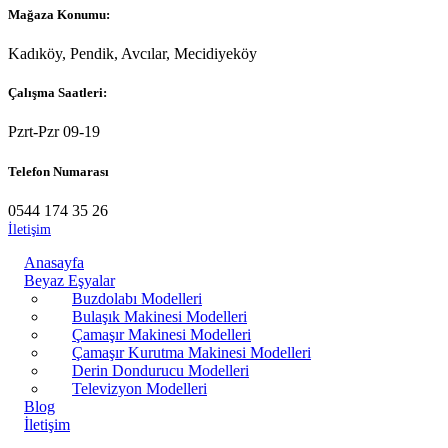
Mağaza Konumu:
Kadıköy, Pendik, Avcılar, Mecidiyeköy
Çalışma Saatleri:
Pzrt-Pzr 09-19
Telefon Numarası
0544 174 35 26
İletişim
Anasayfa
Beyaz Eşyalar
Buzdolabı Modelleri
Bulaşık Makinesi Modelleri
Çamaşır Makinesi Modelleri
Çamaşır Kurutma Makinesi Modelleri
Derin Dondurucu Modelleri
Televizyon Modelleri
Blog
İletişim