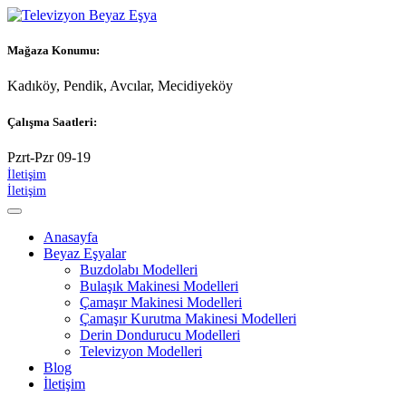
Mağaza Konumu:
Kadıköy, Pendik, Avcılar, Mecidiyeköy
Çalışma Saatleri:
Pzrt-Pzr 09-19
İletişim
İletişim
Anasayfa
Beyaz Eşyalar
Buzdolabı Modelleri
Bulaşık Makinesi Modelleri
Çamaşır Makinesi Modelleri
Çamaşır Kurutma Makinesi Modelleri
Derin Dondurucu Modelleri
Televizyon Modelleri
Blog
İletişim