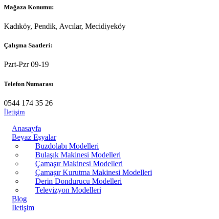
Mağaza Konumu:
Kadıköy, Pendik, Avcılar, Mecidiyeköy
Çalışma Saatleri:
Pzrt-Pzr 09-19
Telefon Numarası
0544 174 35 26
İletişim
Anasayfa
Beyaz Eşyalar
Buzdolabı Modelleri
Bulaşık Makinesi Modelleri
Çamaşır Makinesi Modelleri
Çamaşır Kurutma Makinesi Modelleri
Derin Dondurucu Modelleri
Televizyon Modelleri
Blog
İletişim