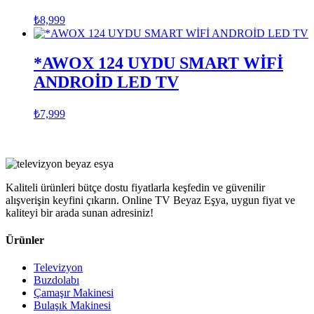
₺
8,999
*AWOX 124 UYDU SMART WİFİ
ANDROİD LED TV
₺
7,999
Kaliteli ürünleri bütçe dostu fiyatlarla keşfedin ve güvenilir
alışverişin keyfini çıkarın. Online TV Beyaz Eşya, uygun fiyat ve
kaliteyi bir arada sunan adresiniz!
Ürünler
Televizyon
Buzdolabı
Çamaşır Makinesi
Bulaşık Makinesi