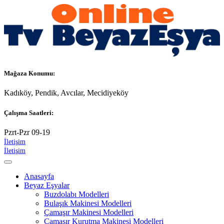
Mağaza Konumu:
Kadıköy, Pendik, Avcılar, Mecidiyeköy
Çalışma Saatleri:
Pzrt-Pzr 09-19
İletişim
İletişim
Anasayfa
Beyaz Eşyalar
Buzdolabı Modelleri
Bulaşık Makinesi Modelleri
Çamaşır Makinesi Modelleri
Çamaşır Kurutma Makinesi Modelleri