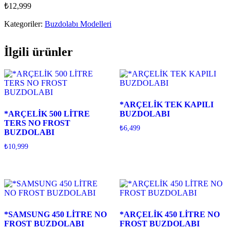
₺
12,999
Kategoriler:
Buzdolabı Modelleri
İlgili ürünler
*ARÇELİK TEK KAPILI
*ARÇELİK 500 LİTRE
BUZDOLABI
TERS NO FROST
₺
6,499
BUZDOLABI
₺
10,999
*SAMSUNG 450 LİTRE NO
*ARÇELİK 450 LİTRE NO
FROST BUZDOLABI
FROST BUZDOLABI