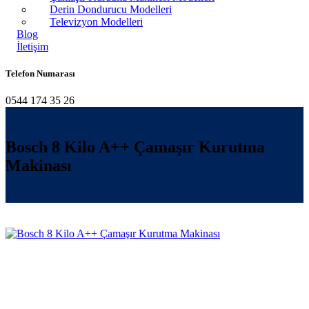
Derin Dondurucu Modelleri
Televizyon Modelleri
Blog
İletişim
Telefon Numarası
0544 174 35 26
Bosch 8 Kilo A++ Çamaşır Kurutma
Makinası