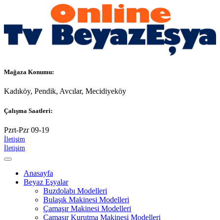
Mağaza Konumu:
Kadıköy, Pendik, Avcılar, Mecidiyeköy
Çalışma Saatleri:
Pzrt-Pzr 09-19
İletişim
İletişim
Anasayfa
Beyaz Eşyalar
Buzdolabı Modelleri
Bulaşık Makinesi Modelleri
Çamaşır Makinesi Modelleri
Çamaşır Kurutma Makinesi Modelleri