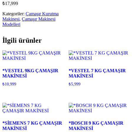
₺
17,999
Kategoriler:
Çamaşır Kurutma
Makinesi
,
Çamaşır Makinesi
Modelleri
İlgili ürünler
*VESTEL 9KG ÇAMAŞIR
*VESTEL 7 KG ÇAMAŞIR
MAKİNESİ
MAKİNESİ
₺
10,999
₺
5,999
*SİEMENS 7 KG ÇAMAŞIR
*BOSCH 9 KG ÇAMAŞIR
MAKİNESİ
MAKİNESİ