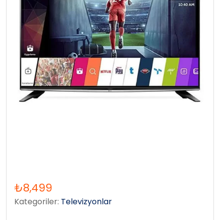
₺
8,499
Kategoriler:
Televizyonlar