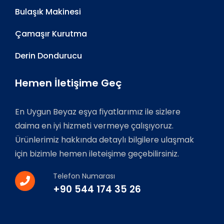
Bulaşık Makinesi
Çamaşır Kurutma
Derin Dondurucu
Hemen İletişime Geç
En Uygun Beyaz eşya fiyatlarımız ile sizlere
daima en iyi hizmeti vermeye çalışıyoruz.
Ürünlerimiz hakkında detaylı bilgilere ulaşmak
için bizimle hemen ileteişime geçebilirsiniz.
Telefon Numarası
+90 544 174 35 26