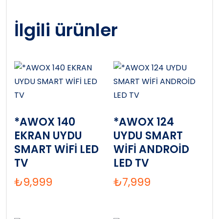
İlgili ürünler
*AWOX 140
*AWOX 124
EKRAN UYDU
UYDU SMART
SMART WİFİ LED
WİFİ ANDROİD
TV
LED TV
₺
9,999
₺
7,999