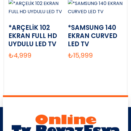
*ARÇELİK 102
*SAMSUNG 140
EKRAN FULL HD
EKRAN CURVED
UYDULU LED TV
LED TV
₺
4,999
₺
15,999