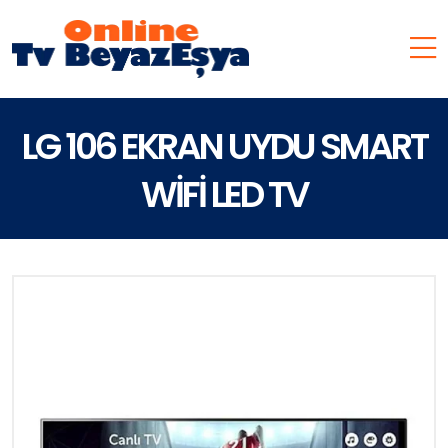
LG 106 EKRAN UYDU SMART
WİFİ LED TV