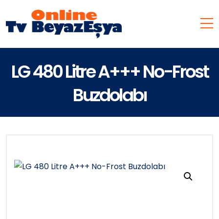
LG 480 Litre A+++ No-Frost
Buzdolabı