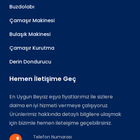
Buzdolabı
Çamaşır Makinesi
Bulaşık Makinesi
Çamaşır Kurutma
Derin Dondurucu
Hemen İletişime Geç
En Uygun Beyaz eşya fiyatlarımız ile sizlere
daima en iyi hizmeti vermeye çalışıyoruz.
Ürünlerimiz hakkında detaylı bilgilere ulaşmak
için bizimle hemen ileteişime geçebilirsiniz.
Telefon Numarası