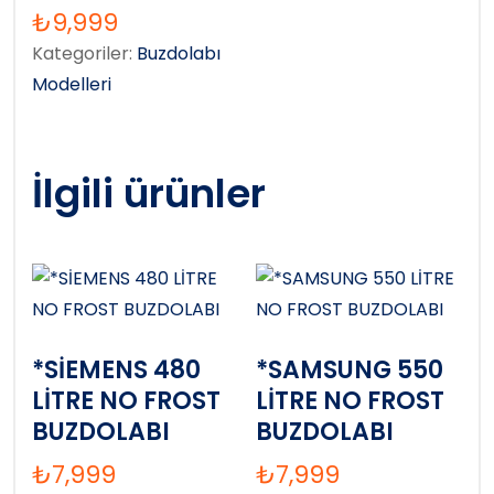
₺
9,999
Kategoriler:
Buzdolabı
Modelleri
İlgili ürünler
*SİEMENS 480
*SAMSUNG 550
LİTRE NO FROST
LİTRE NO FROST
BUZDOLABI
BUZDOLABI
₺
7,999
₺
7,999