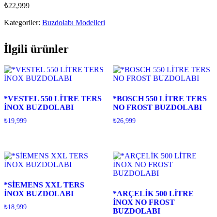
₺
22,999
Kategoriler:
Buzdolabı Modelleri
İlgili ürünler
*VESTEL 550 LİTRE TERS
*BOSCH 550 LİTRE TERS
İNOX BUZDOLABI
NO FROST BUZDOLABI
₺
19,999
₺
26,999
*SİEMENS XXL TERS
İNOX BUZDOLABI
*ARÇELİK 500 LİTRE
İNOX NO FROST
₺
18,999
BUZDOLABI