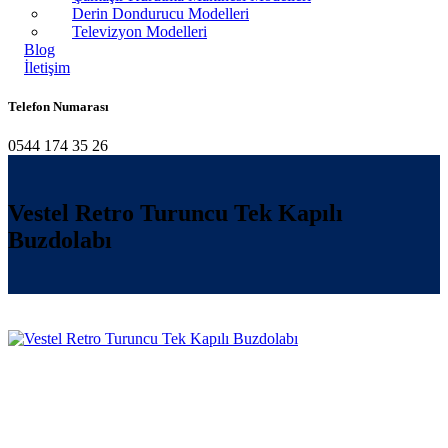
Derin Dondurucu Modelleri
Televizyon Modelleri
Blog
İletişim
Telefon Numarası
0544 174 35 26
Vestel Retro Turuncu Tek Kapılı
Buzdolabı