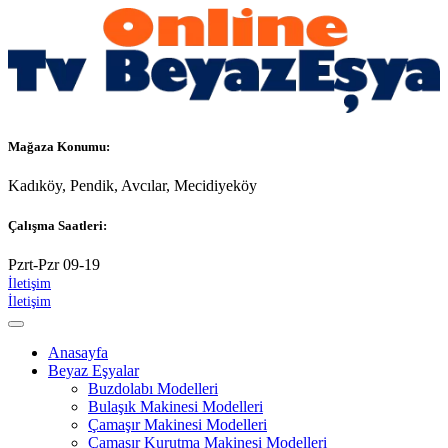
Mağaza Konumu:
Kadıköy, Pendik, Avcılar, Mecidiyeköy
Çalışma Saatleri:
Pzrt-Pzr 09-19
İletişim
İletişim
Anasayfa
Beyaz Eşyalar
Buzdolabı Modelleri
Bulaşık Makinesi Modelleri
Çamaşır Makinesi Modelleri
Çamaşır Kurutma Makinesi Modelleri