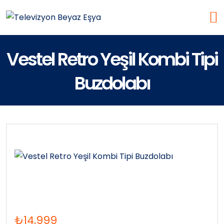
Vestel Retro Yeşil Kombi Tipi
Buzdolabı
₺
14,999