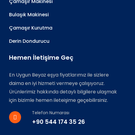
Çamaşır Makinesi
Bulaşık Makinesi
Çamaşır Kurutma
Derin Dondurucu
Hemen İletişime Geç
En Uygun Beyaz eşya fiyatlarımız ile sizlere
daima en iyi hizmeti vermeye çalışıyoruz.
Ürünlerimiz hakkında detaylı bilgilere ulaşmak
için bizimle hemen ileteişime geçebilirsiniz.
Telefon Numarası
+90 544 174 35 26