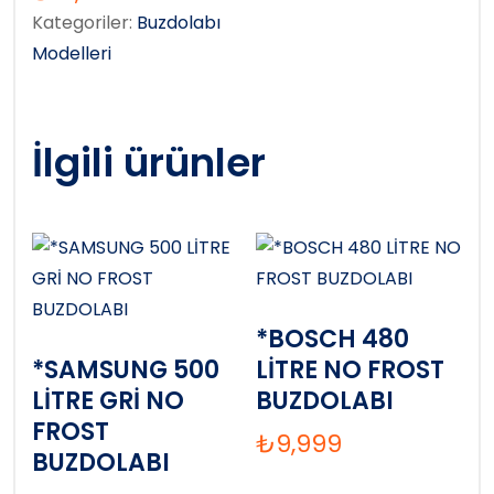
Kategoriler:
Buzdolabı
Modelleri
İlgili ürünler
*BOSCH 480
*SAMSUNG 500
LİTRE NO FROST
LİTRE GRİ NO
BUZDOLABI
FROST
₺
9,999
BUZDOLABI