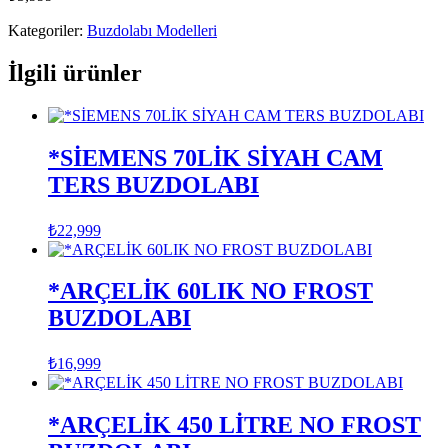
Kategoriler:
Buzdolabı Modelleri
İlgili ürünler
*SİEMENS 70LİK SİYAH CAM
TERS BUZDOLABI
₺
22,999
*ARÇELİK 60LIK NO FROST
BUZDOLABI
₺
16,999
*ARÇELİK 450 LİTRE NO FROST