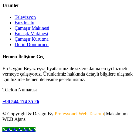
Ürünler
Televizyon
Buzdolabı
Çamaşır Makinesi
Bulaşık Makinesi
Çamaşır Kurutma
Derin Dondurucu
Hemen İletişime Geç
En Uygun Beyaz eşya fiyatlarımız ile sizlere daima en iyi hizmeti
vermeye çalışıyoruz. Ürünlerimiz hakkında detaylı bilgilere ulaşmak
için bizimle hemen ileteişime geçebilirsiniz.
Telefon Numarası
+90 544 174 35 26
© Copyright & Design By
Profesyonel Web Tasarım
| Maksimum
WEB Ajans
Call Now Button