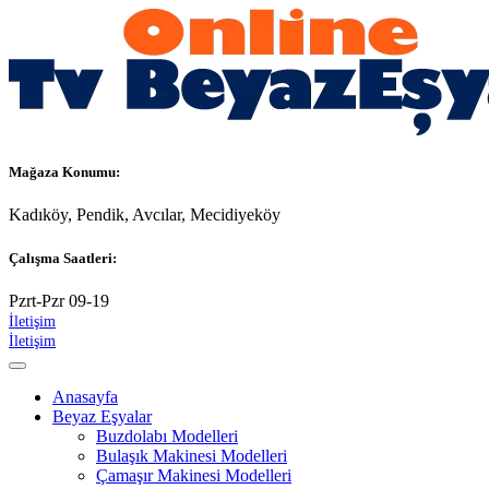
Mağaza Konumu:
Kadıköy, Pendik, Avcılar, Mecidiyeköy
Çalışma Saatleri:
Pzrt-Pzr 09-19
İletişim
İletişim
Anasayfa
Beyaz Eşyalar
Buzdolabı Modelleri
Bulaşık Makinesi Modelleri
Çamaşır Makinesi Modelleri