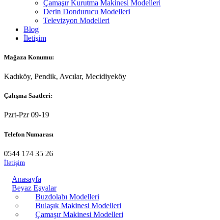
Çamaşır Kurutma Makinesi Modelleri
Derin Dondurucu Modelleri
Televizyon Modelleri
Blog
İletişim
Mağaza Konumu:
Kadıköy, Pendik, Avcılar, Mecidiyeköy
Çalışma Saatleri:
Pzrt-Pzr 09-19
Telefon Numarası
0544 174 35 26
İletişim
Anasayfa
Beyaz Eşyalar
Buzdolabı Modelleri
Bulaşık Makinesi Modelleri
Çamaşır Makinesi Modelleri