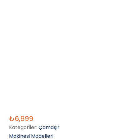
₺
6,999
Kategoriler:
Çamaşır
Makinesi Modelleri