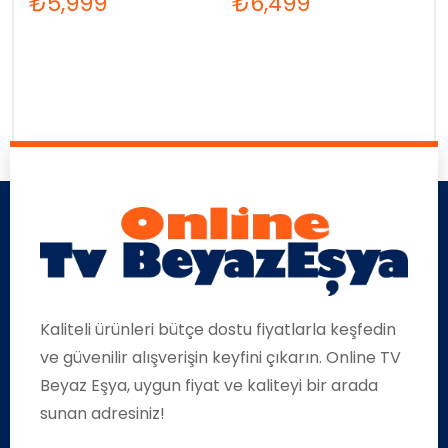
₺
5,999
₺
6,499
Kaliteli ürünleri bütçe dostu fiyatlarla keşfedin
ve güvenilir alışverişin keyfini çıkarın. Online TV
Beyaz Eşya, uygun fiyat ve kaliteyi bir arada
sunan adresiniz!