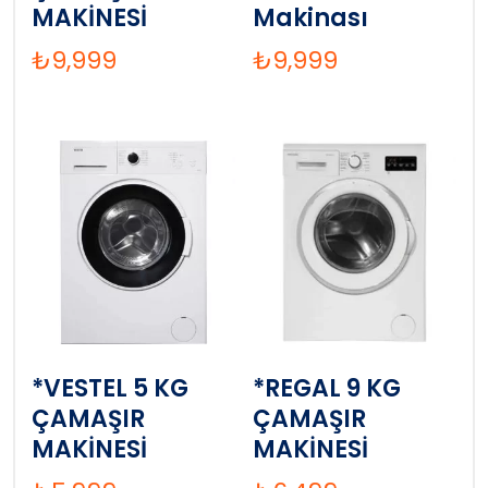
MAKİNESİ
Makinası
₺
9,999
₺
9,999
*VESTEL 5 KG
*REGAL 9 KG
ÇAMAŞIR
ÇAMAŞIR
MAKİNESİ
MAKİNESİ