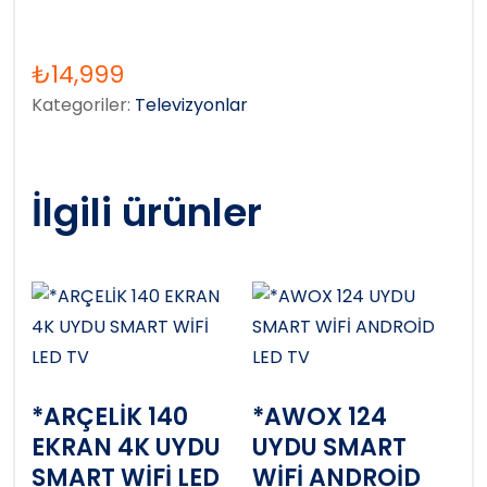
₺
14,999
Kategoriler:
Televizyonlar
İlgili ürünler
*ARÇELİK 140
*AWOX 124
EKRAN 4K UYDU
UYDU SMART
SMART WİFİ LED
WİFİ ANDROİD