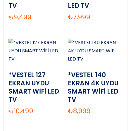
TV
LED TV
₺
9,499
₺
7,999
*VESTEL 127
*VESTEL 140
EKRAN UYDU
EKRAN 4K UYDU
SMART WİFİ LED
SMART WİFİ LED
TV
TV
₺
10,499
₺
8,999