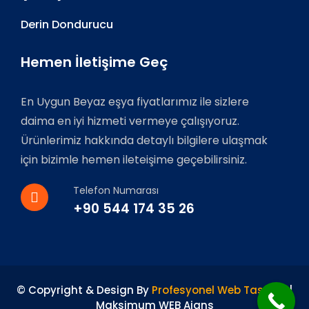
Derin Dondurucu
Hemen İletişime Geç
En Uygun Beyaz eşya fiyatlarımız ile sizlere
daima en iyi hizmeti vermeye çalışıyoruz.
Ürünlerimiz hakkında detaylı bilgilere ulaşmak
için bizimle hemen ileteişime geçebilirsiniz.
Telefon Numarası
+90 544 174 35 26
© Copyright & Design By
Profesyonel Web Tasarım
|
Maksimum WEB Ajans