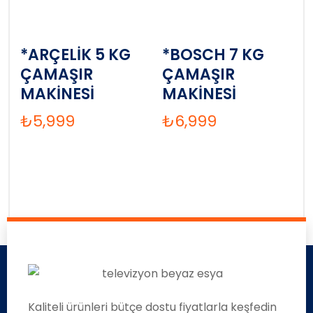
*ARÇELİK 5 KG
*BOSCH 7 KG
ÇAMAŞIR
ÇAMAŞIR
MAKİNESİ
MAKİNESİ
₺
5,999
₺
6,999
Kaliteli ürünleri bütçe dostu fiyatlarla keşfedin