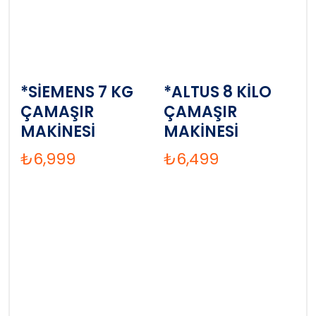
*SİEMENS 7 KG
*ALTUS 8 KİLO
ÇAMAŞIR
ÇAMAŞIR
MAKİNESİ
MAKİNESİ
₺
6,999
₺
6,499