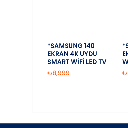
*SAMSUNG 140
*
EKRAN 4K UYDU
E
SMART WİFİ LED TV
W
₺
8,999
₺