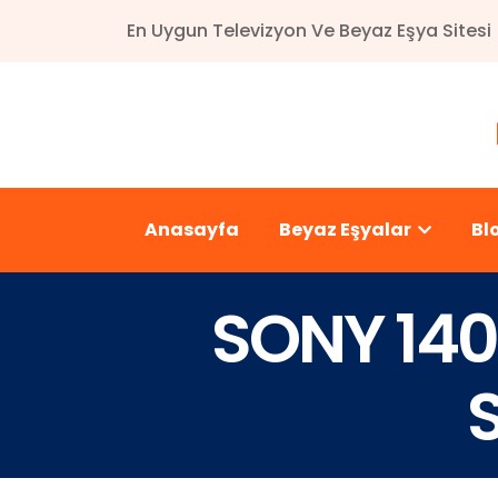
En Uygun Televizyon Ve Beyaz Eşya Sitesi
Anasayfa
Beyaz Eşyalar
Bl
SONY 140