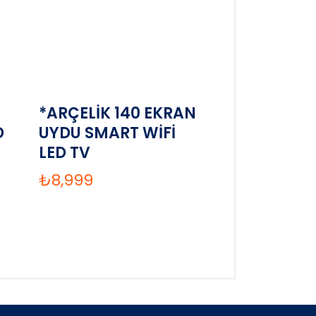
*ARÇELİK 140 EKRAN
D
UYDU SMART WİFİ
LED TV
₺
8,999