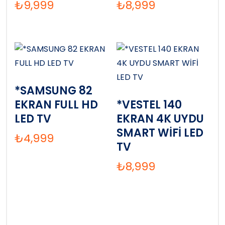
₺
9,999
₺
8,999
*SAMSUNG 82
EKRAN FULL HD
*VESTEL 140
LED TV
EKRAN 4K UYDU
SMART WİFİ LED
₺
4,999
TV
₺
8,999