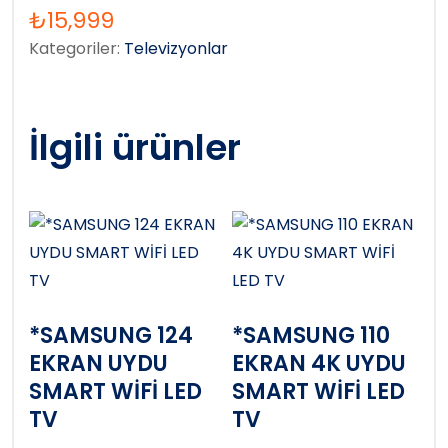
₺
15,999
Kategoriler:
Televizyonlar
İlgili ürünler
*SAMSUNG 124
*SAMSUNG 110
EKRAN UYDU
EKRAN 4K UYDU
SMART WİFİ LED
SMART WİFİ LED
TV
TV