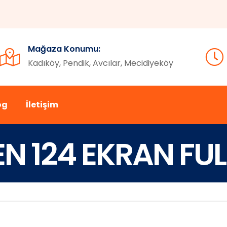
Mağaza Konumu:
Kadıköy, Pendik, Avcılar, Mecidiyeköy
og
İletişim
 124 EKRAN FUL