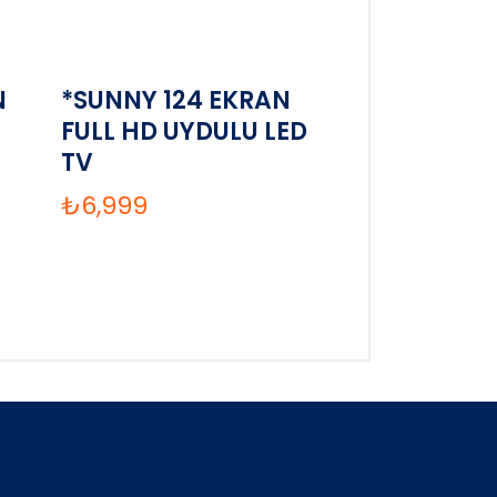
N
*SUNNY 124 EKRAN
FULL HD UYDULU LED
TV
₺
6,999