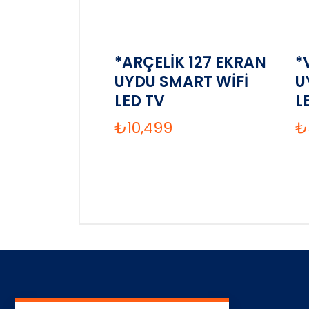
*ARÇELİK 127 EKRAN
*
UYDU SMART WİFİ
U
LED TV
L
₺
10,499
₺