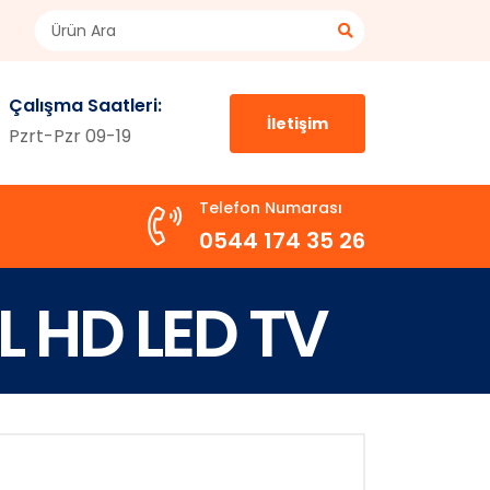
Çalışma Saatleri:
İletişim
Pzrt-Pzr 09-19
Telefon Numarası
0544 174 35 26
L HD LED TV