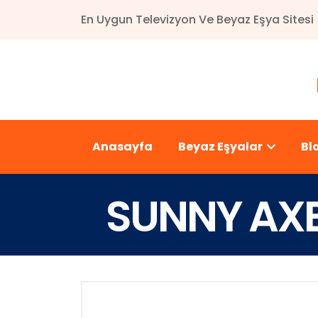
En Uygun Televizyon Ve Beyaz Eşya Sitesi
Anasayfa
Beyaz Eşyalar
Bl
SUNNY AXEN