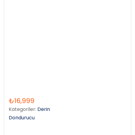
₺
16,999
Kategoriler:
Derin
Dondurucu