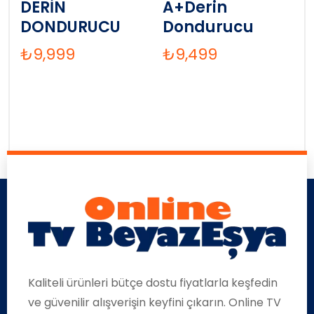
DERİN
A+Derin
DONDURUCU
Dondurucu
₺
9,999
₺
9,499
Kaliteli ürünleri bütçe dostu fiyatlarla keşfedin
ve güvenilir alışverişin keyfini çıkarın. Online TV