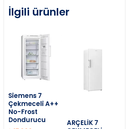
İlgili ürünler
Siemens 7
Çekmeceli A++
No-Frost
Dondurucu
ARÇELİK 7