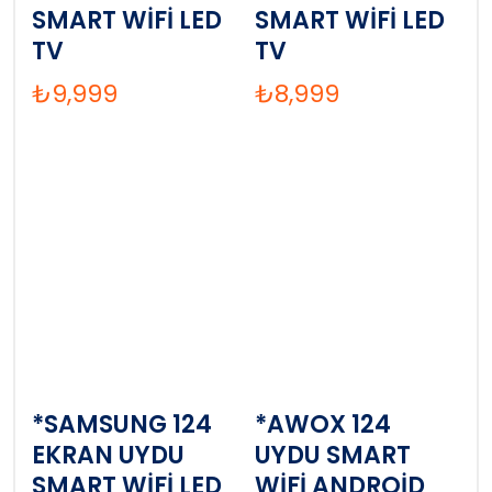
SMART WİFİ LED
SMART WİFİ LED
TV
TV
₺
9,999
₺
8,999
*SAMSUNG 124
*AWOX 124
EKRAN UYDU
UYDU SMART
SMART WİFİ LED
WİFİ ANDROİD