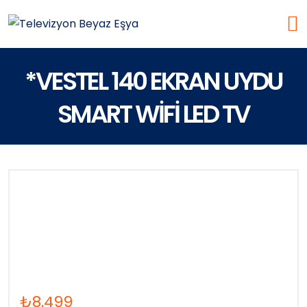
*VESTEL 140 EKRAN UYDU
SMART WİFİ LED TV
₺
8,499