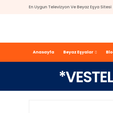
En Uygun Televizyon Ve Beyaz Eşya Sitesi
Anasayfa
Beyaz Eşyalar
Bl
*VESTE