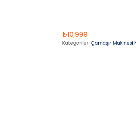
₺
10,999
Kategoriler:
Çamaşır Makinesi M