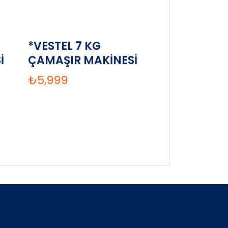
*VESTEL 7 KG
İ
ÇAMAŞIR MAKİNESİ
₺
5,999