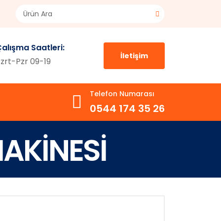
alışma Saatleri:
İletişim
zrt-Pzr 09-19
Telefon Numarası
0544 174 35 26
AKİNESİ