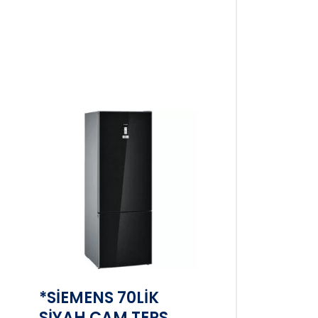
*SİEMENS 70LİK
SİYAH CAM TERS