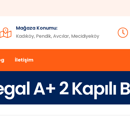
Mağaza Konumu:
Kadıköy, Pendik, Avcılar, Mecidiyeköy
og
İletişim
egal A+ 2 Kapılı 