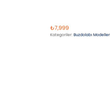
₺
7,999
Kategoriler:
Buzdolabı Modeller