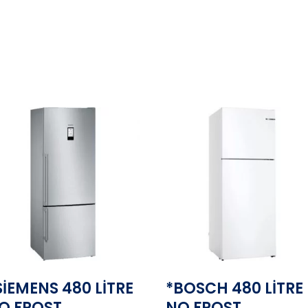
SİEMENS 480 LİTRE
*BOSCH 480 LİTRE
O FROST
NO FROST