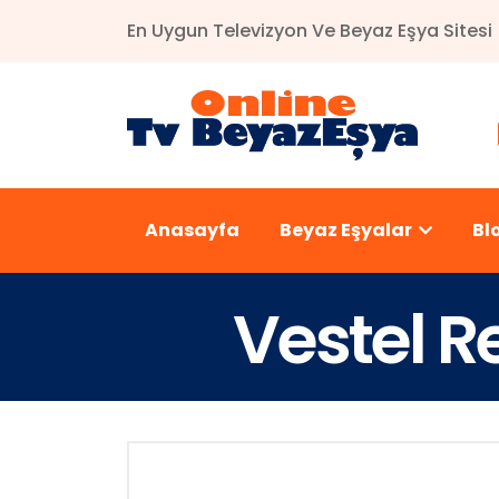
En Uygun Televizyon Ve Beyaz Eşya Sitesi
Anasayfa
Beyaz Eşyalar
Bl
Vestel R