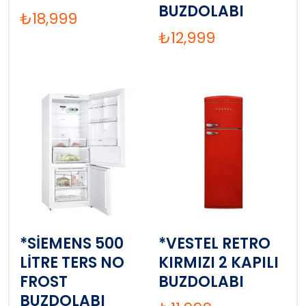
BUZDOLABI
₺
18,999
₺
12,999
*SİEMENS 500
*VESTEL RETRO
LİTRE TERS NO
KIRMIZI 2 KAPILI
FROST
BUZDOLABI
BUZDOLABI