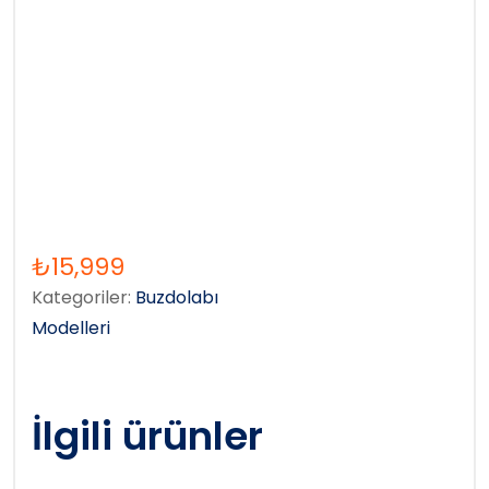
₺
15,999
Kategoriler:
Buzdolabı
Modelleri
İlgili ürünler