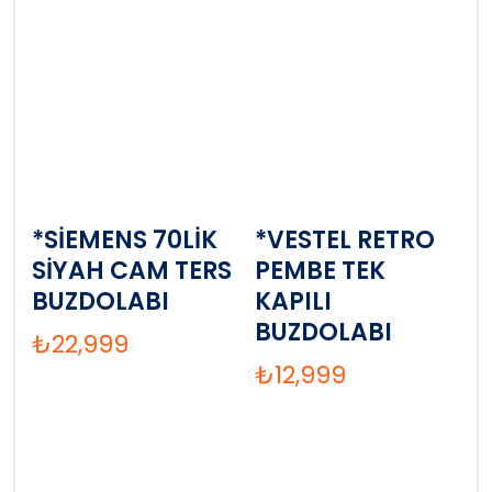
*SİEMENS 70LİK
*VESTEL RETRO
SİYAH CAM TERS
PEMBE TEK
BUZDOLABI
KAPILI
BUZDOLABI
₺
22,999
₺
12,999