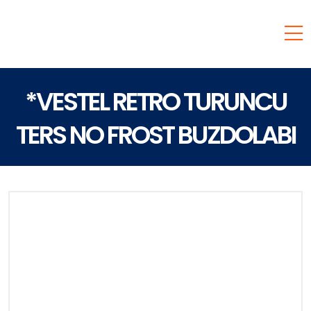
*VESTEL RETRO TURUNCU
TERS NO FROST BUZDOLABI