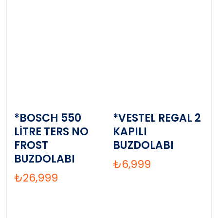
*BOSCH 550
*VESTEL REGAL 2
LİTRE TERS NO
KAPILI
FROST
BUZDOLABI
BUZDOLABI
₺
6,999
₺
26,999