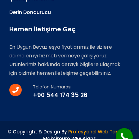
Derin Dondurucu
Hemen İletişime Geç
En Uygun Beyaz eşya fiyatlarımız ile sizlere
daima en iyi hizmeti vermeye çalışıyoruz.
Ürünlerimiz hakkında detaylı bilgilere ulaşmak
için bizimle hemen ileteişime geçebilirsiniz.
Telefon Numarası
+90 544 174 35 26
© Copyright & Design By
Profesyonel Web Tasarım
|
Maksimum WEB Ajans