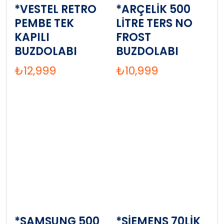
*VESTEL RETRO
*ARÇELİK 500
PEMBE TEK
LİTRE TERS NO
KAPILI
FROST
BUZDOLABI
BUZDOLABI
₺
12,999
₺
10,999
*SAMSUNG 500
*SİEMENS 70LİK