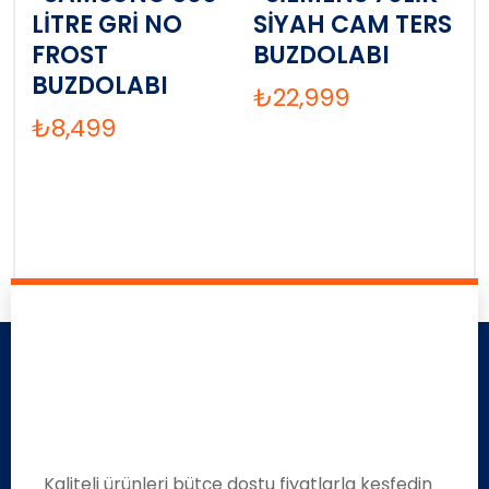
LİTRE GRİ NO
SİYAH CAM TERS
FROST
BUZDOLABI
BUZDOLABI
₺
22,999
₺
8,499
Kaliteli ürünleri bütçe dostu fiyatlarla keşfedin