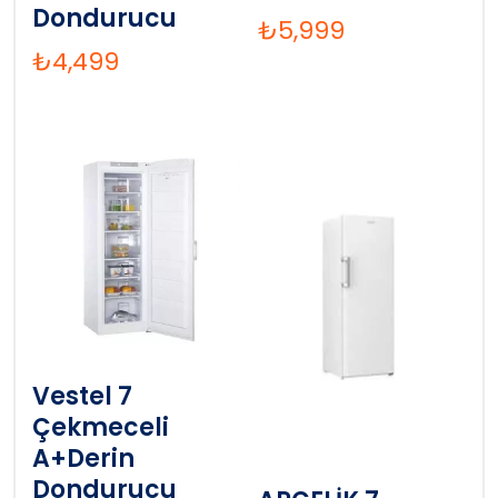
Dondurucu
₺
5,999
₺
4,499
Vestel 7
Çekmeceli
A+Derin
Dondurucu