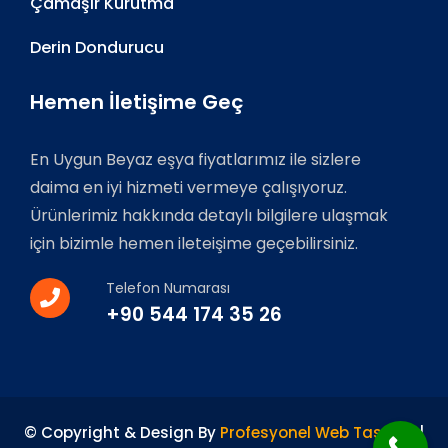
Çamaşır Kurutma
Derin Dondurucu
Hemen İletişime Geç
En Uygun Beyaz eşya fiyatlarımız ile sizlere
daima en iyi hizmeti vermeye çalışıyoruz.
Ürünlerimiz hakkında detaylı bilgilere ulaşmak
için bizimle hemen ileteişime geçebilirsiniz.
Telefon Numarası
+90 544 174 35 26
© Copyright & Design By
Profesyonel Web Tasarım
|