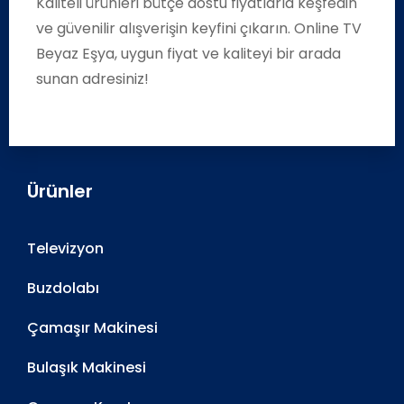
Kaliteli ürünleri bütçe dostu fiyatlarla keşfedin
ve güvenilir alışverişin keyfini çıkarın. Online TV
Beyaz Eşya, uygun fiyat ve kaliteyi bir arada
sunan adresiniz!
Ürünler
Televizyon
Buzdolabı
Çamaşır Makinesi
Bulaşık Makinesi