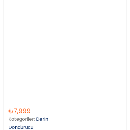
₺
7,999
Kategoriler:
Derin
Dondurucu