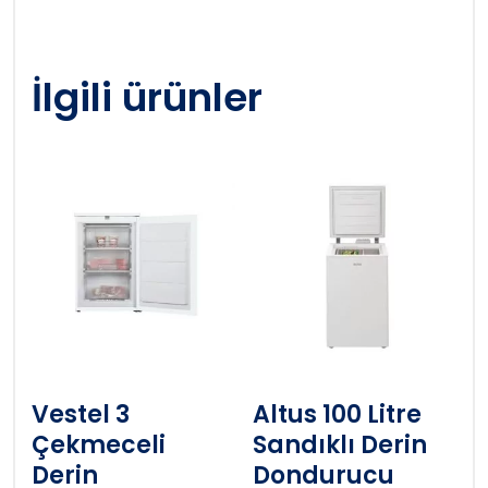
İlgili ürünler
Vestel 3
Altus 100 Litre
Çekmeceli
Sandıklı Derin
Derin
Dondurucu