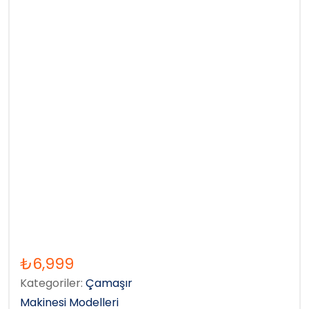
₺
6,999
Kategoriler:
Çamaşır
Makinesi Modelleri