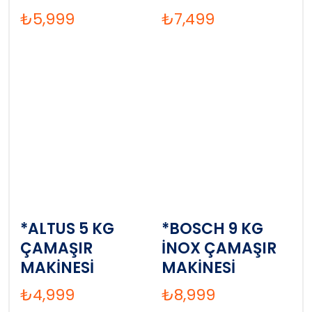
₺
5,999
₺
7,499
*ALTUS 5 KG
*BOSCH 9 KG
ÇAMAŞIR
İNOX ÇAMAŞIR
MAKİNESİ
MAKİNESİ
₺
4,999
₺
8,999