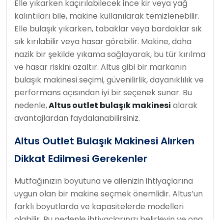
Elle yıkarken kaçırılabilecek ince kir veya yağ
kalıntıları bile, makine kullanılarak temizlenebilir.
Elle bulaşık yıkarken, tabaklar veya bardaklar sık
sık kırılabilir veya hasar görebilir. Makine, daha
nazik bir şekilde yıkama sağlayarak, bu tür kırılma
ve hasar riskini azaltır. Altus gibi bir markanın
bulaşık makinesi seçimi, güvenilirlik, dayanıklılık ve
performans açısından iyi bir seçenek sunar. Bu
nedenle,
Altus outlet bulaşık makinesi
alarak
avantajlardan faydalanabilirsiniz.
Altus Outlet Bulaşık Makinesi Alırken
Dikkat Edilmesi Gerekenler
Mutfağınızın boyutuna ve ailenizin ihtiyaçlarına
uygun olan bir makine seçmek önemlidir. Altus’un
farklı boyutlarda ve kapasitelerde modelleri
olabilir. Bu nedenle ihtiyaçlarınızı belirleyin ve ona