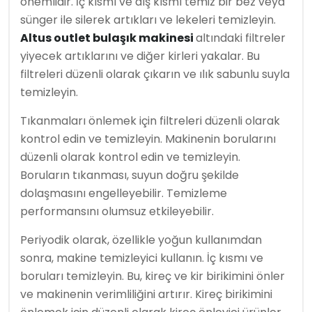
önemlidir. İç kısmı ve dış kısmı temiz bir bez veya
sünger ile silerek artıkları ve lekeleri temizleyin.
Altus outlet bulaşık makinesi
altındaki filtreler
yiyecek artıklarını ve diğer kirleri yakalar. Bu
filtreleri düzenli olarak çıkarın ve ılık sabunlu suyla
temizleyin.
Tıkanmaları önlemek için filtreleri düzenli olarak
kontrol edin ve temizleyin. Makinenin borularını
düzenli olarak kontrol edin ve temizleyin.
Boruların tıkanması, suyun doğru şekilde
dolaşmasını engelleyebilir. Temizleme
performansını olumsuz etkileyebilir.
Periyodik olarak, özellikle yoğun kullanımdan
sonra, makine temizleyici kullanın. İç kısmı ve
boruları temizleyin. Bu, kireç ve kir birikimini önler
ve makinenin verimliliğini artırır. Kireç birikimini