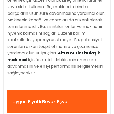
önlemek için düzenli olarak kireç önleyici ürünler
veya sirke kullanın . Bu, makinenin içindeki
parçaların uzun süre dayanmasına yardımcı olur.
Makinenin kapağı ve contaları da düzenli olarak
temizlenmelidir. Bu, sızıntıları önler ve makinenin
hijyenik kalmasını sağlar. Düzenli bakım
kontrollerini yapmayı unutmayın. Bu, potansiyel
sorunları erken tespit etmenize ve çözmenize
yardımcı olur. Bu ipuçları,
Altus outlet bulaşık
makinesi
için önemlidir. Makinenin uzun süre
dayanmasını ve en iyi performansı sergilemesini
sağlayacaktır.
Uygun Fiyatlı Beyaz Eşya