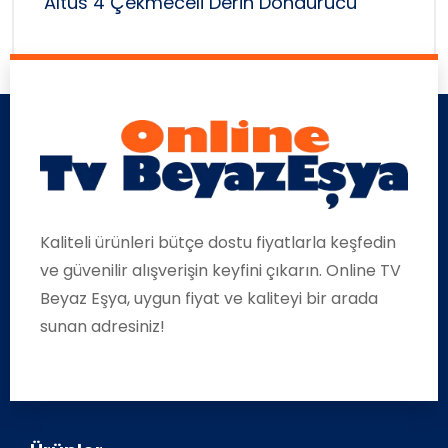
Altus 4 Çekmeceli Derin Dondurucu
Kaliteli ürünleri bütçe dostu fiyatlarla keşfedin
ve güvenilir alışverişin keyfini çıkarın. Online TV
Beyaz Eşya, uygun fiyat ve kaliteyi bir arada
sunan adresiniz!