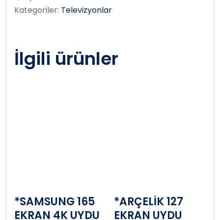
Kategoriler:
Televizyonlar
İlgili ürünler
*SAMSUNG 165
*ARÇELİK 127
EKRAN 4K UYDU
EKRAN UYDU