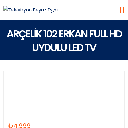
ARÇELİK 102 ERKAN FULL HD
UYDULU LED TV
₺
4,999