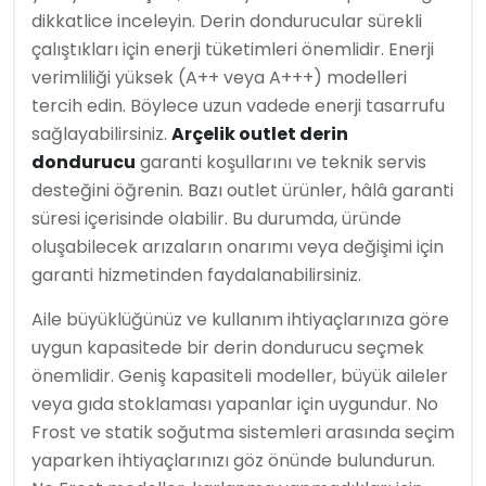
dikkatlice inceleyin. Derin dondurucular sürekli
çalıştıkları için enerji tüketimleri önemlidir. Enerji
verimliliği yüksek (A++ veya A+++) modelleri
tercih edin. Böylece uzun vadede enerji tasarrufu
sağlayabilirsiniz.
Arçelik outlet derin
dondurucu
garanti koşullarını ve teknik servis
desteğini öğrenin. Bazı outlet ürünler, hâlâ garanti
süresi içerisinde olabilir. Bu durumda, üründe
oluşabilecek arızaların onarımı veya değişimi için
garanti hizmetinden faydalanabilirsiniz.
Aile büyüklüğünüz ve kullanım ihtiyaçlarınıza göre
uygun kapasitede bir derin dondurucu seçmek
önemlidir. Geniş kapasiteli modeller, büyük aileler
veya gıda stoklaması yapanlar için uygundur. No
Frost ve statik soğutma sistemleri arasında seçim
yaparken ihtiyaçlarınızı göz önünde bulundurun.