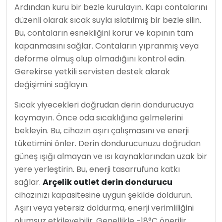
Ardından kuru bir bezle kurulayın. Kapı contalarını
düzenli olarak sıcak suyla ıslatılmış bir bezle silin.
Bu, contaların esnekliğini korur ve kapının tam
kapanmasını sağlar. Contaların yıpranmış veya
deforme olmuş olup olmadığını kontrol edin.
Gerekirse yetkili servisten destek alarak
değişimini sağlayın.
Sıcak yiyecekleri doğrudan derin dondurucuya
koymayın. Önce oda sıcaklığına gelmelerini
bekleyin. Bu, cihazın aşırı çalışmasını ve enerji
tüketimini önler. Derin dondurucunuzu doğrudan
güneş ışığı almayan ve ısı kaynaklarından uzak bir
yere yerleştirin. Bu, enerji tasarrufuna katkı
sağlar.
Arçelik outlet derin dondurucu
cihazınızı kapasitesine uygun şekilde doldurun.
Aşırı veya yetersiz doldurma, enerji verimliliğini
olumsuz etkileyebilir. Genellikle -18°C önerilir.