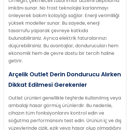
Örneğin, çekmeceli tasarımlar düzenli depolama
imkânı sunar. No frost teknolojisi karlanmayı
önleyerek bakım kolaylığı sağlar. Enerji verimliliği
yüksek modeller sunar. Bu sayede, enerji
tasarrufu yaparak çevreye katkıda
bulunabilirsiniz. Ayrıca elektrik faturalarınızı
düşürebilirsiniz. Bu avantajlar, dondurucuları hem
ekonomik hem de çevre dostu bir tercih haline
getirir.
Arçelik Outlet Derin Dondurucu Alırken
Dikkat Edilmesi Gerekenler
Outlet ürünleri genellikle teşhirde kullanılmış veya
ambalajı hasar görmüş ürünlerdir. Bu nedenle,
cihazın tüm fonksiyonlarını kontrol edin ve
soğutma performansını test edin. Ürünün iç ve dış
yüzeylerinde çizik, ezik veya hasar olup olmadığını