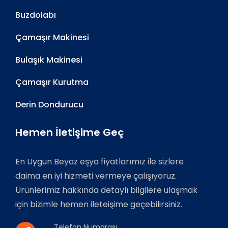
Buzdolabı
Çamaşır Makinesi
Bulaşık Makinesi
Çamaşır Kurutma
Derin Dondurucu
Hemen İletişime Geç
En Uygun Beyaz eşya fiyatlarımız ile sizlere
daima en iyi hizmeti vermeye çalışıyoruz.
Ürünlerimiz hakkında detaylı bilgilere ulaşmak
için bizimle hemen ileteişime geçebilirsiniz.
Telefon Numarası