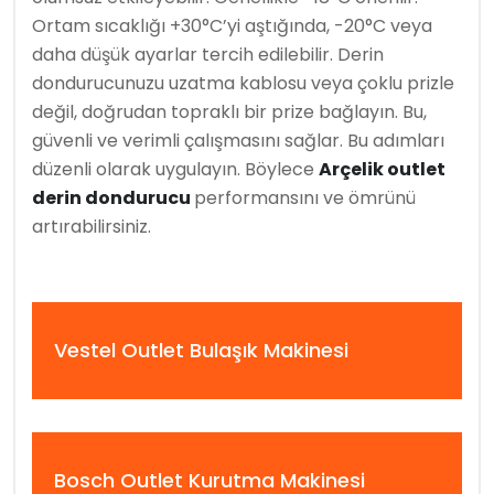
Ortam sıcaklığı +30°C’yi aştığında, -20°C veya
daha düşük ayarlar tercih edilebilir. Derin
dondurucunuzu uzatma kablosu veya çoklu prizle
değil, doğrudan topraklı bir prize bağlayın. Bu,
güvenli ve verimli çalışmasını sağlar. Bu adımları
düzenli olarak uygulayın. Böylece
Arçelik outlet
derin dondurucu
performansını ve ömrünü
artırabilirsiniz.
Vestel Outlet Bulaşık Makinesi
Bosch Outlet Kurutma Makinesi