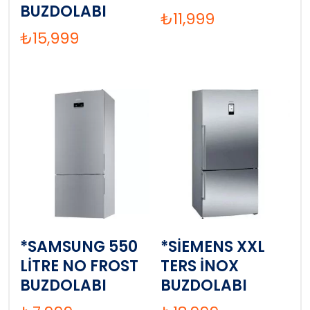
BUZDOLABI
₺
11,999
₺
15,999
*SAMSUNG 550
*SİEMENS XXL
LİTRE NO FROST
TERS İNOX
BUZDOLABI
BUZDOLABI