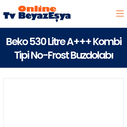
Beko 530 Litre A+++ Kombi
Tipi No-Frost Buzdolabı