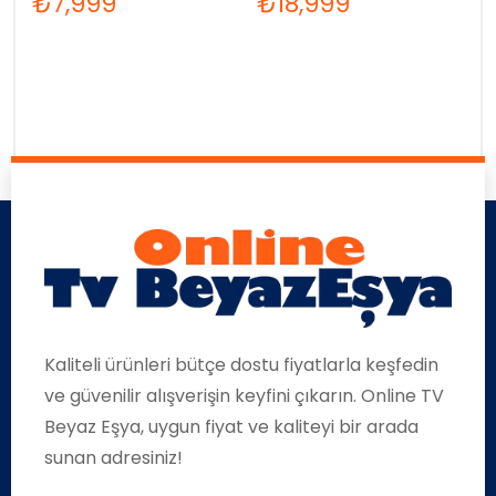
₺
7,999
₺
18,999
Kaliteli ürünleri bütçe dostu fiyatlarla keşfedin
ve güvenilir alışverişin keyfini çıkarın. Online TV
Beyaz Eşya, uygun fiyat ve kaliteyi bir arada
sunan adresiniz!