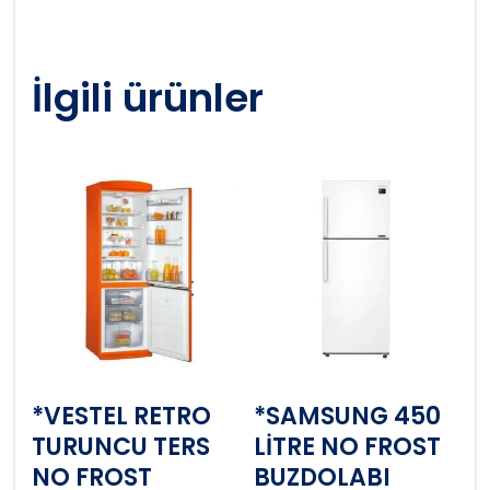
İlgili ürünler
*VESTEL RETRO
*SAMSUNG 450
TURUNCU TERS
LİTRE NO FROST
NO FROST
BUZDOLABI