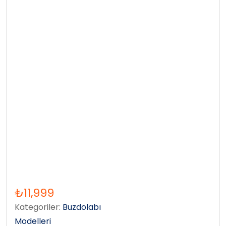
₺
11,999
Kategoriler:
Buzdolabı
Modelleri